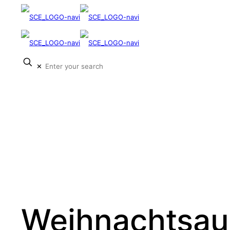
✕
Weihnachtsau