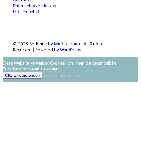
Datenschutzerklärung
Mitgliedschaft
© 2026 Betheme by
Muffin group
| All Rights
Reserved | Powered by
WordPress
Diese Website verwendet Cookies, um Ihnen die bestmögliche
Funktionalität bieten zu können.
OK, Einverstanden
Weitere Informationen