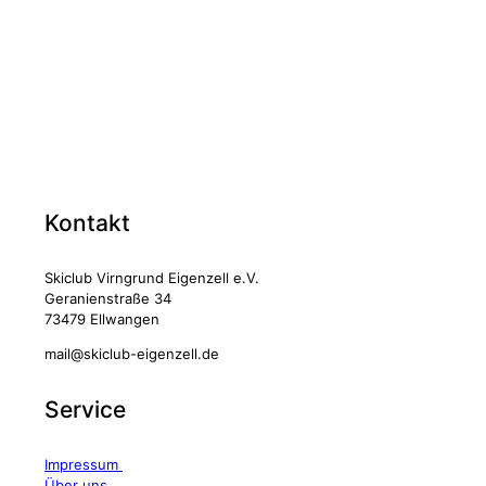
Kontakt
Skiclub Virngrund Eigenzell e.V.
Geranienstraße 34
73479 Ellwangen
mail@skiclub-eigenzell.de
Service
Impressum
Über uns