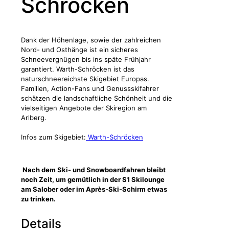
Schröcken
Dank der Höhenlage, sowie der zahlreichen
Nord- und Osthänge ist ein sicheres
Schneevergnügen bis ins späte Frühjahr
garantiert. Warth-Schröcken ist das
naturschneereichste Skigebiet Europas.
Familien, Action-Fans und Genussskifahrer
schätzen die landschaftliche Schönheit und die
vielseitigen Angebote der Skiregion am
Arlberg.
Infos zum Skigebiet:
Warth-Schröcken
Nach dem Ski- und Snowboardfahren bleibt
noch Zeit, um gemütlich in der S1 Skilounge
am Salober oder im Après-Ski-Schirm etwas
zu trinken.
Details