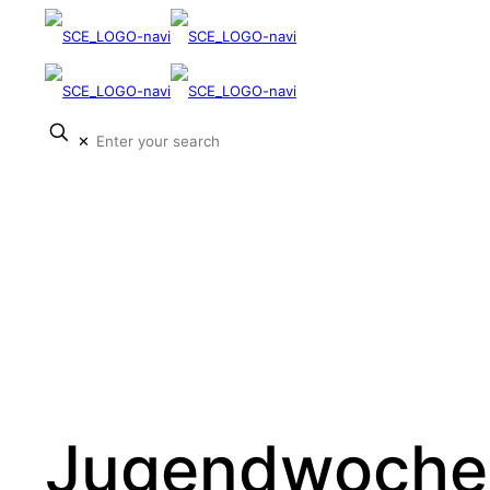
✕
Jugendwoche