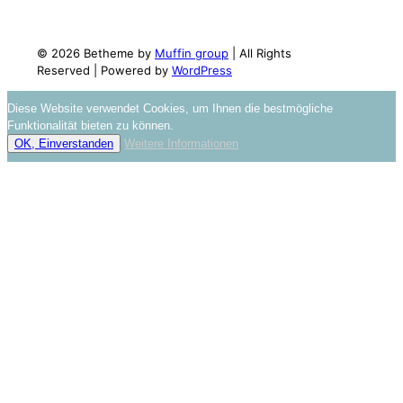
© 2026 Betheme by
Muffin group
| All Rights
Reserved | Powered by
WordPress
Diese Website verwendet Cookies, um Ihnen die bestmögliche
Funktionalität bieten zu können.
OK, Einverstanden
Weitere Informationen